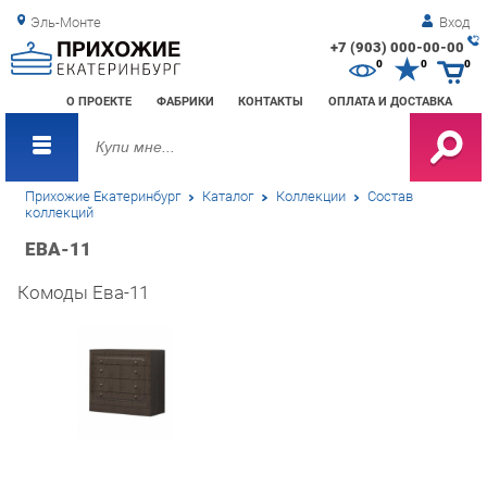
Эль-Монте
Вход
+7 (903) 000-00-00
Зак
0
0
0
обр
О ПРОЕКТЕ
ФАБРИКИ
КОНТАКТЫ
ОПЛАТА И ДОСТАВКА
зво
Прихожие Екатеринбург
Каталог
Коллекции
Состав
коллекций
ЕВА-11
Комоды Ева-11