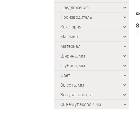
Предложения
КО
Производитель
8
Категория
Магазин
Материал
Ширина, мм
Глубина, мм
Цвет
Высота, мм
Вес упаковок, кг
Объем упаковок, м3