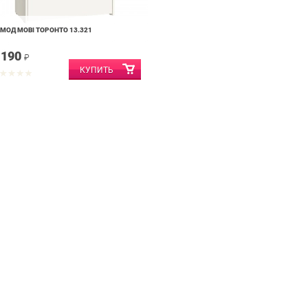
МОД MOBI ТОРОНТО 13.321
 190
₽