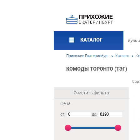
КАТАЛОГ
Прихожие Екатеринбург
Каталог
Ко
КОМОДЫ ТОРОНТО (ТЭГ)
Сор
Очистить фильтр
Цена
от:
до: