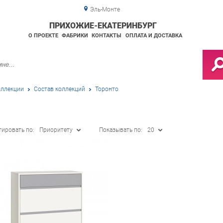
Эль-Монте
ПРИХОЖИЕ-ЕКАТЕРИНБУРГ
О ПРОЕКТЕ
ФАБРИКИ
КОНТАКТЫ
ОПЛАТА И ДОСТАВКА
ллекции
Состав коллекций
Торонто
тировать по:
Приоритету
Показывать по:
20