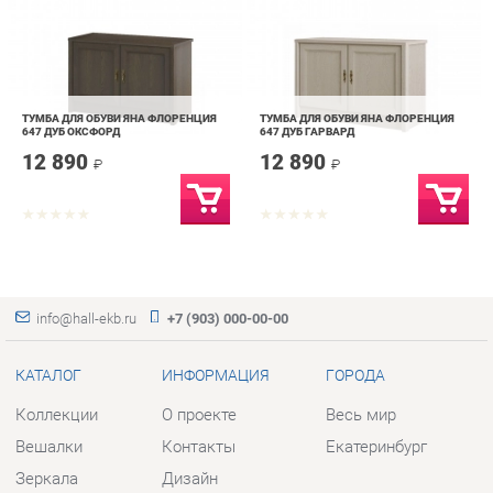
ТУМБА ДЛЯ ОБУВИ ЯНА ФЛОРЕНЦИЯ
ТУМБА ДЛЯ ОБУВИ ЯНА ФЛОРЕНЦИЯ
647 ДУБ ОКСФОРД
647 ДУБ ГАРВАРД
12 890
12 890
₽
₽
info@hall-ekb.ru
+7 (903) 000-00-00
КАТАЛОГ
ИНФОРМАЦИЯ
ГОРОДА
Коллекции
О проекте
Весь мир
Вешалки
Контакты
Екатеринбург
Зеркала
Дизайн
Комоды
Доставка и Оплата
Столы
Скидки и Акции
Стулья
Политика