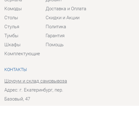
Столы
Скидки и Акции
Стулья
Политика
Тумбы
Гарантия
Шкафы
Помощь
Комплектующие
КОНТАКТЫ
Шоурум и склад самовывоза
Адрес: г. Екатеринбург, пер.
Базовый, 47
Телефон: +7 (903) 000-00-00
Часы работы:
Пн - Пт:
10:00 - 18:00 (GMT+5)
Отправить сообщение
© 2009-2026 Прихожие-Екатеринбург