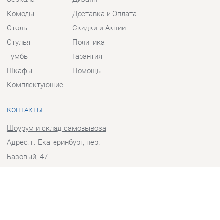
Столы
Скидки и Акции
Стулья
Политика
Тумбы
Гарантия
Шкафы
Помощь
Комплектующие
КОНТАКТЫ
Шоурум и склад самовывоза
Адрес: г. Екатеринбург, пер.
Базовый, 47
Телефон: +7 (903) 000-00-00
Часы работы:
Пн - Пт:
10:00 - 18:00 (GMT+5)
Отправить сообщение
© 2009-2026 Прихожие-Екатеринбург