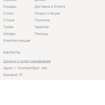
Столы
Скидки и Акции
Стулья
Политика
Тумбы
Гарантия
Шкафы
Помощь
Комплектующие
КОНТАКТЫ
Шоурум и склад самовывоза
Адрес: г. Екатеринбург, пер.
Базовый, 47
Телефон: +7 (903) 000-00-00
Часы работы:
Пн - Пт:
10:00 - 18:00 (GMT+5)
Отправить сообщение
© 2009-2026 Прихожие-Екатеринбург