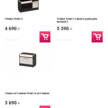
ТУМБА ТРИЯ Т1
ТУМБА ТРИЯ Т-2 ВЕНГЕ ЦАВО/ДУБ
БЕЛФОРТ
4 690
5 390
₽
₽
ТУМБА АРТ МИНИ ТРИЯ Т4 АРТ МИНИ
3 690
₽