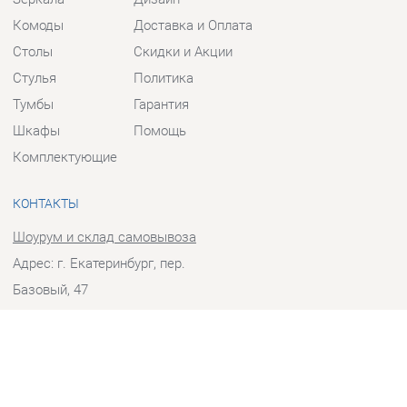
Столы
Скидки и Акции
Стулья
Политика
Тумбы
Гарантия
Шкафы
Помощь
Комплектующие
КОНТАКТЫ
Шоурум и склад самовывоза
Адрес: г. Екатеринбург, пер.
Базовый, 47
Телефон: +7 (903) 000-00-00
Часы работы:
Пн - Пт:
10:00 - 18:00 (GMT+5)
Отправить сообщение
© 2009-2026 Прихожие-Екатеринбург