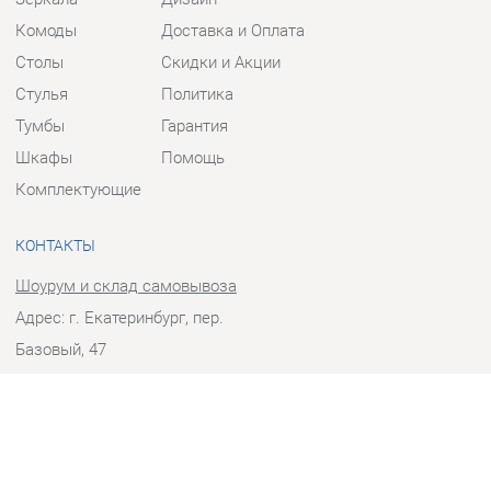
Столы
Скидки и Акции
Стулья
Политика
Тумбы
Гарантия
Шкафы
Помощь
Комплектующие
КОНТАКТЫ
Шоурум и склад самовывоза
Адрес: г. Екатеринбург, пер.
Базовый, 47
Телефон: +7 (903) 000-00-00
Часы работы:
Пн - Пт:
10:00 - 18:00 (GMT+5)
Отправить сообщение
© 2009-2026 Прихожие-Екатеринбург