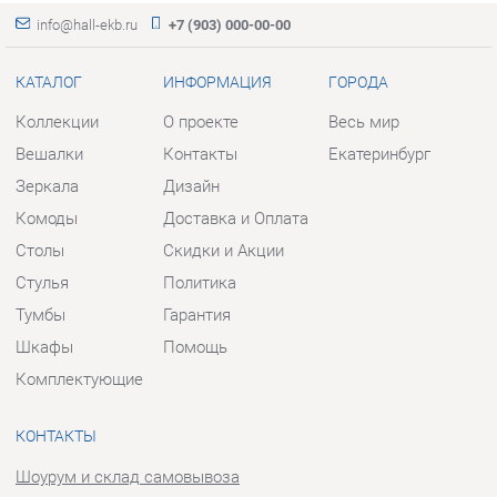
КАТАЛОГ
ИНФОРМАЦИЯ
ГОРОДА
Коллекции
О проекте
Весь мир
Вешалки
Контакты
Екатеринбург
Зеркала
Дизайн
Комоды
Доставка и Оплата
Столы
Скидки и Акции
Стулья
Политика
Тумбы
Гарантия
Шкафы
Помощь
Комплектующие
КОНТАКТЫ
Шоурум и склад самовывоза
Адрес: г. Екатеринбург, пер.
Базовый, 47
Телефон: +7 (903) 000-00-00