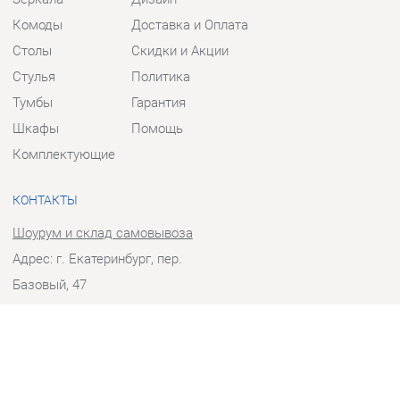
Столы
Скидки и Акции
Стулья
Политика
Тумбы
Гарантия
Шкафы
Помощь
Комплектующие
КОНТАКТЫ
Шоурум и склад самовывоза
Адрес: г. Екатеринбург, пер.
Базовый, 47
Телефон: +7 (903) 000-00-00
Часы работы:
Пн - Пт:
10:00 - 18:00 (GMT+5)
Отправить сообщение
© 2009-2026 Прихожие-Екатеринбург