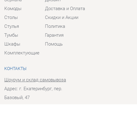
Столы
Скидки и Акции
Стулья
Политика
Тумбы
Гарантия
Шкафы
Помощь
Комплектующие
КОНТАКТЫ
Шоурум и склад самовывоза
Адрес: г. Екатеринбург, пер.
Базовый, 47
Телефон: +7 (903) 000-00-00
Часы работы:
Пн - Пт:
10:00 - 18:00 (GMT+5)
Отправить сообщение
© 2009-2026 Прихожие-Екатеринбург