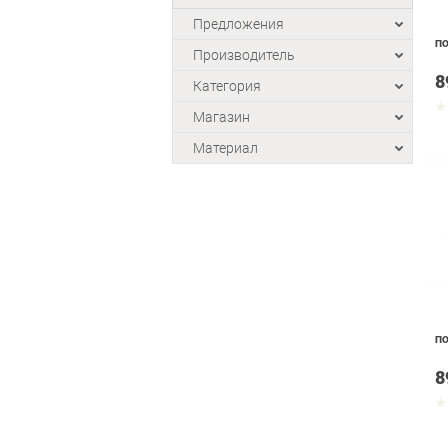
Предложения
ПО
Производитель
8
Категория
Магазин
Материал
ПО
8