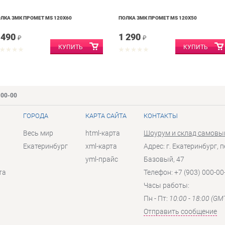
ЛКА ЗМК ПРОМЕТ MS 120Х60
ПОЛКА ЗМК ПРОМЕТ MS 120Х50
 490
1 290
₽
₽
-00-00
ГОРОДА
КАРТА САЙТА
КОНТАКТЫ
Весь мир
html-карта
Шоурум и склад самовы
Екатеринбург
xml-карта
Адрес: г. Екатеринбург, п
yml-прайс
Базовый, 47
та
Телефон: +7 (903) 000-00
Часы работы:
Пн - Пт:
10:00 - 18:00 (GM
Отправить сообщение