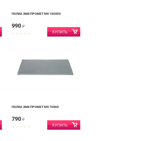
ПОЛКА ЗМК ПРОМЕТ MS 100X50
990
₽
ПОЛКА ЗМК ПРОМЕТ MS 70Х60
790
₽