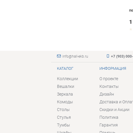
ПО
1
info@hall-ekb.ru
+7 (903) 000
КАТАЛОГ
ИНФОРМАЦИЯ
Коллекции
О проекте
Вешалки
Контакты
Зеркала
Дизайн
Комоды
Доставка и Опла
Столы
Скидки и Акции
Стулья
Политика
Тумбы
Гарантия
Шкафы
Помощь