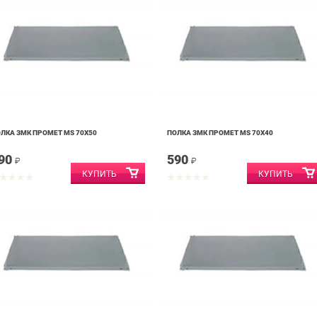
ЛКА ЗМК ПРОМЕТ MS 70Х50
ПОЛКА ЗМК ПРОМЕТ MS 70Х40
90
590
₽
₽