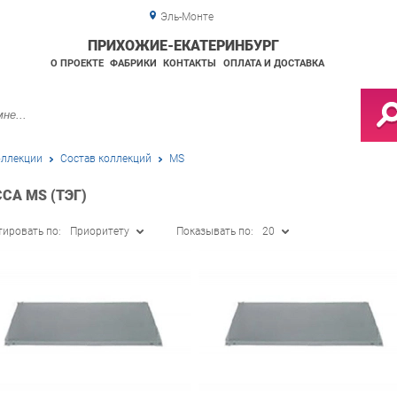
Эль-Монте
ПРИХОЖИЕ-ЕКАТЕРИНБУРГ
О ПРОЕКТЕ
ФАБРИКИ
КОНТАКТЫ
ОПЛАТА И ДОСТАВКА
ллекции
Состав коллекций
MS
А MS (ТЭГ)
тировать по:
Приоритету
Показывать по:
20