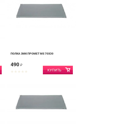
ПОЛКА ЗМК ПРОМЕТ MS 70X30
490
₽