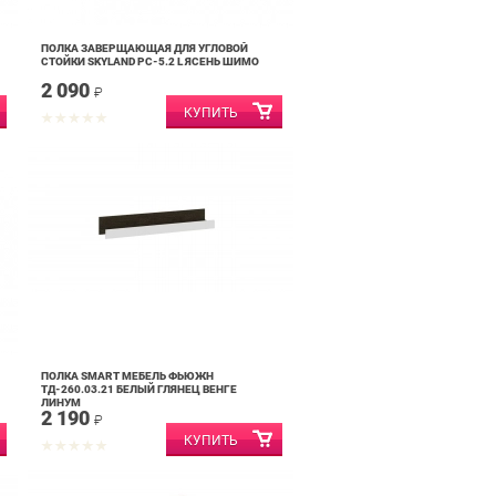
ПОЛКА ЗАВЕРЩАЮЩАЯ ДЛЯ УГЛОВОЙ
СТОЙКИ SKYLAND PC-5.2 L ЯСЕНЬ ШИМО
2 090
₽
ПОЛКА SMART МЕБЕЛЬ ФЬЮЖН
ТД-260.03.21 БЕЛЫЙ ГЛЯНЕЦ ВЕНГЕ
ЛИНУМ
2 190
₽