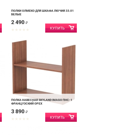
ПОЛКИ ОЛМЕКО ДЛЯ ШКАФА ЛЮЧИЯ 33.01
БЕЛЫЕ
2 490
₽
ПОЛКА НАВЕСНАЯ SKYLAND IMAGO ПНС-1
ФРАНЦУЗСКИЙ ОРЕХ
3 890
₽