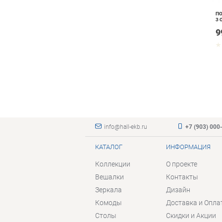
ПО
3 
9
info@hall-ekb.ru
+7 (903) 000
КАТАЛОГ
ИНФОРМАЦИЯ
Коллекции
О проекте
Вешалки
Контакты
Зеркала
Дизайн
Комоды
Доставка и Опла
Столы
Скидки и Акции