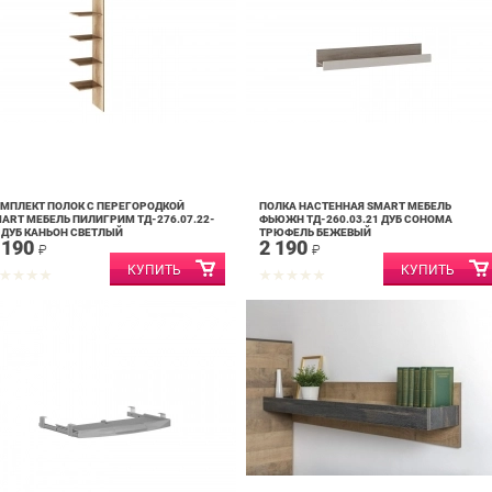
МПЛЕКТ ПОЛОК С ПЕРЕГОРОДКОЙ
ПОЛКА НАСТЕННАЯ SMART МЕБЕЛЬ
ART МЕБЕЛЬ ПИЛИГРИМ ТД-276.07.22-
ФЬЮЖН ТД-260.03.21 ДУБ СОНОМА
 ДУБ КАНЬОН СВЕТЛЫЙ
ТРЮФЕЛЬ БЕЖЕВЫЙ
 190
2 190
₽
₽