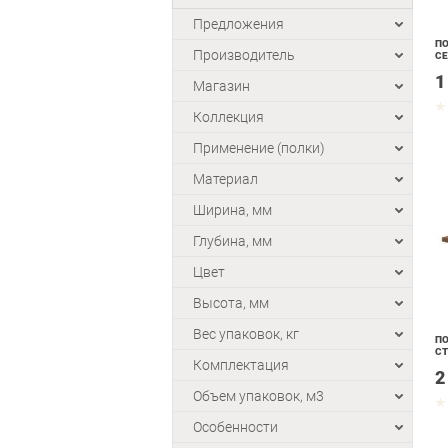
Предложения
ПО
Производитель
С
1
Магазин
Коллекция
Применение (полки)
Материал
Ширина, мм
Глубина, мм
Цвет
Высота, мм
Вес упаковок, кг
ПО
СТ
Комплектация
2
Объем упаковок, м3
Особенности