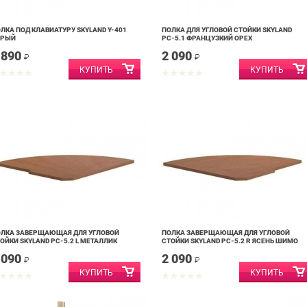
ЛКА ПОД КЛАВИАТУРУ SKYLAND Y-401
ПОЛКА ДЛЯ УГЛОВОЙ СТОЙКИ SKYLAND
ЕРЫЙ
PC-5.1 ФРАНЦУЗКИЙ ОРЕХ
 890
2 090
₽
₽
ЛКА ЗАВЕРЩАЮЩАЯ ДЛЯ УГЛОВОЙ
ПОЛКА ЗАВЕРЩАЮЩАЯ ДЛЯ УГЛОВОЙ
ОЙКИ SKYLAND PC-5.2 L МЕТАЛЛИК
СТОЙКИ SKYLAND PC-5.2 R ЯСЕНЬ ШИМО
 090
2 090
₽
₽