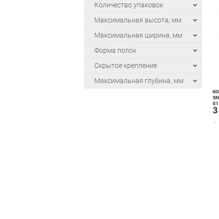
Количество упаковок
Максимальная высота, мм
Максимальная ширина, мм
Форма полок
Скрытое крепление
Максимальная глубина, мм
КО
SM
01
3