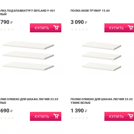
ЛКА ПОД КЛАВИАТУРУ SKYLAND Y-401
ПОЛКА MOBI ТРУВОР 15.60
ЕЛЫЙ
 790
3 090
₽
₽
ЛКИ ОЛМЕКО ДЛЯ ШКАФА ЛЮЧИЯ 33.03
ПОЛКИ ОЛМЕКО ДЛЯ ШКАФА ЛЮЧИЯ 33.02
ЕЛЫЕ
УЗКИЕ БЕЛЫЕ
 690
1 390
₽
₽