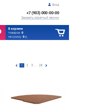
Вход
+7 (903) 000-00-00
Заказать обратный звонок
В корзине
товаров:
0
на сумму:
0
р.
1
2
3
...
28