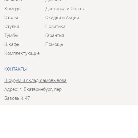
Столы
Скидки и Акции
Стулья
Политика
Тумбы
Гарантия
Шкафы
Помощь
Комплектующие
КОНТАКТЫ
Шоурум и склад самовывоза
Адрес: г. Екатеринбург, пер.
Базовый, 47
Телефон: +7 (903) 000-00-00
Часы работы:
Пн - Пт:
10:00 - 18:00 (GMT+5)
Отправить сообщение
© 2009-2026 Прихожие-Екатеринбург