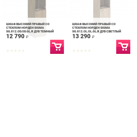
ШКАФ ВЫСОКИЙ ПРАВЫЙ СО
ШКАФ ВЫСОКИЙ ПРАВЫЙ СО
СТЕКЛОМ НОРДЕН SIGMA
СТЕКЛОМ НОРДЕН SIGMA
SG.812.OD.OD.GL.R ДУБ ТЕМНЫЙ
SG.812.OL.OL.GL.R ДУБ СВЕТЛЫЙ
12 790
13 290
₽
₽