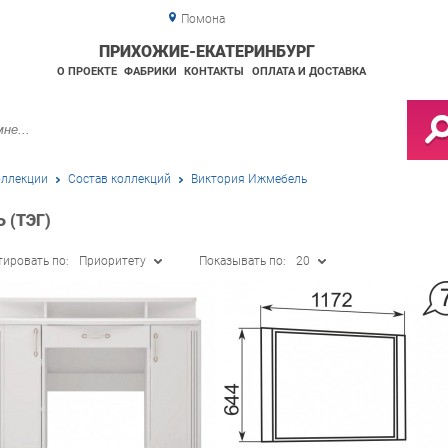
Помона
ПРИХОЖИЕ-ЕКАТЕРИНБУРГ
О ПРОЕКТЕ
ФАБРИКИ
КОНТАКТЫ
ОПЛАТА И ДОСТАВКА
ллекции
Состав коллекций
Виктория Ижмебель
 (ТЭГ)
тировать по:
Приоритету
Показывать по:
20