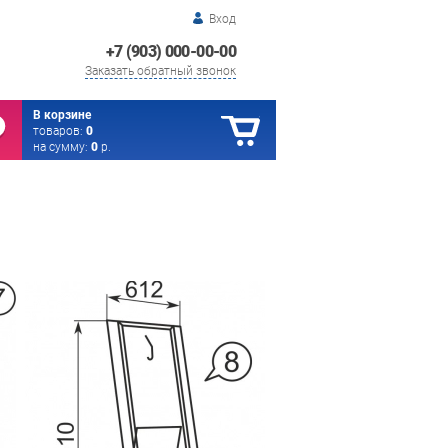
Вход
+7 (903) 000-00-00
Заказать обратный звонок
В корзине
товаров:
0
на сумму:
0
р.