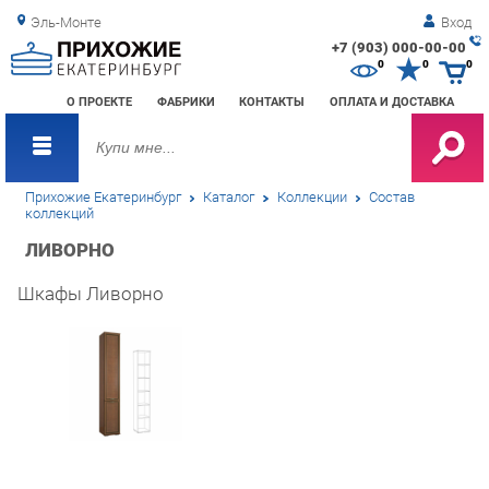
Эль-Монте
Вход
+7 (903) 000-00-00
Зак
0
0
0
обр
О ПРОЕКТЕ
ФАБРИКИ
КОНТАКТЫ
ОПЛАТА И ДОСТАВКА
зво
Прихожие Екатеринбург
Каталог
Коллекции
Состав
коллекций
ЛИВОРНО
Шкафы Ливорно