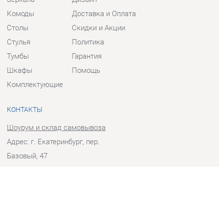
Столы
Скидки и Акции
Стулья
Политика
Тумбы
Гарантия
Шкафы
Помощь
Комплектующие
КОНТАКТЫ
Шоурум и склад самовывоза
Адрес: г. Екатеринбург, пер.
Базовый, 47
Телефон: +7 (903) 000-00-00
Часы работы:
Пн - Пт:
10:00 - 18:00 (GMT+5)
Отправить сообщение
© 2009-2026 Прихожие-Екатеринбург