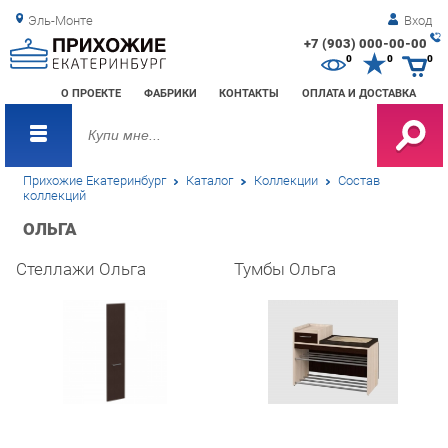
Эль-Монте
Вход
+7 (903) 000-00-00
Зак
0
0
0
обр
О ПРОЕКТЕ
ФАБРИКИ
КОНТАКТЫ
ОПЛАТА И ДОСТАВКА
зво
Прихожие Екатеринбург
Каталог
Коллекции
Состав
коллекций
ОЛЬГА
Стеллажи Ольга
Тумбы Ольга