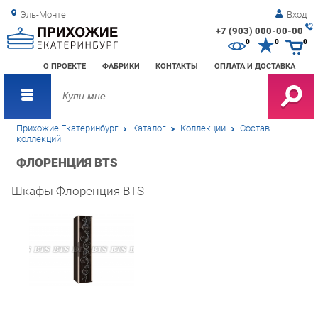
Эль-Монте
Вход
+7 (903) 000-00-00
Зак
0
0
0
обр
О ПРОЕКТЕ
ФАБРИКИ
КОНТАКТЫ
ОПЛАТА И ДОСТАВКА
зво
Прихожие Екатеринбург
Каталог
Коллекции
Состав
коллекций
ФЛОРЕНЦИЯ BTS
Шкафы Флоренция BTS