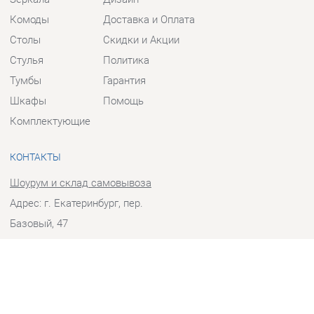
Столы
Скидки и Акции
Стулья
Политика
Тумбы
Гарантия
Шкафы
Помощь
Комплектующие
КОНТАКТЫ
Шоурум и склад самовывоза
Адрес: г. Екатеринбург, пер.
Базовый, 47
Телефон: +7 (903) 000-00-00
Часы работы:
Пн - Пт:
10:00 - 18:00 (GMT+5)
Отправить сообщение
© 2009-2026 Прихожие-Екатеринбург