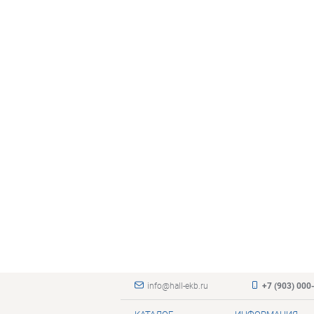
info@hall-ekb.ru
+7 (903) 000