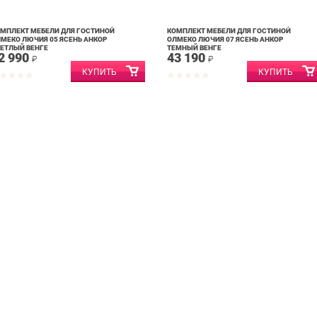
МПЛЕКТ МЕБЕЛИ ДЛЯ ГОСТИНОЙ
КОМПЛЕКТ МЕБЕЛИ ДЛЯ ГОСТИНОЙ
МЕКО ЛЮЧИЯ 05 ЯСЕНЬ АНКОР
ОЛМЕКО ЛЮЧИЯ 07 ЯСЕНЬ АНКОР
ЕТЛЫЙ ВЕНГЕ
ТЕМНЫЙ ВЕНГЕ
2 990
43 190
₽
₽