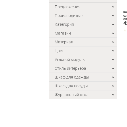
Предложения
КО
Производитель
ОЛ
СВ
4
Категория
Магазин
Материал
Цвет
Угловой модуль
Стиль интерьера
Шкаф для одежды
Шкаф для посуды
Журнальный стол