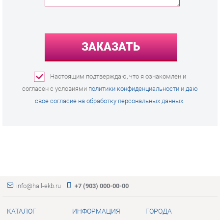
ЗАКАЗАТЬ
Настоящим подтверждаю, что я ознакомлен и
согласен с условиями
политики конфиденциальности
и
даю
свое согласие на обработку персональных данных
.
info@hall-ekb.ru
+7 (903) 000-00-00
КАТАЛОГ
ИНФОРМАЦИЯ
ГОРОДА
Коллекции
О проекте
Весь мир
Вешалки
Контакты
Екатеринбург