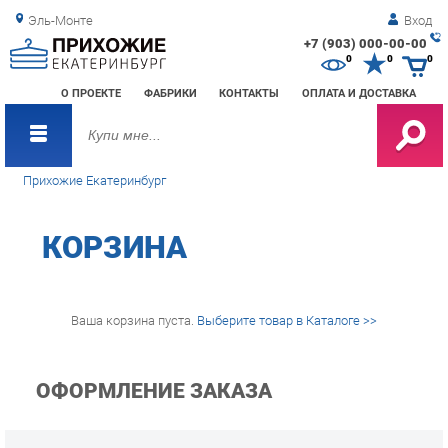
Эль-Монте
Вход
+7 (903) 000-00-00
Зак
0
0
0
обр
О ПРОЕКТЕ
ФАБРИКИ
КОНТАКТЫ
ОПЛАТА И ДОСТАВКА
зво
Прихожие Екатеринбург
КОРЗИНА
Ваша корзина пуста.
Выберите товар в Каталоге >>
ОФОРМЛЕНИЕ ЗАКАЗА