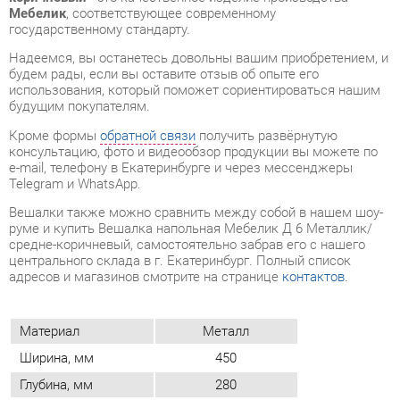
будущим покупателям.
Кроме формы
обратной связи
получить развёрнутую
консультацию, фото и видеообзор продукции вы можете по
e-mail, телефону в Екатеринбурге и через мессенджеры
Telegram и WhatsApp.
Вешалки также можно сравнить между собой в нашем шоу-
руме и купить Вешалка напольная Мебелик Д 6 Металлик/
средне-коричневый, самостоятельно забрав его с нашего
центрального склада в г. Екатеринбург. Полный список
адресов и магазинов смотрите на странице
контактов
.
Материал
Металл
Ширина, мм
450
Глубина, мм
280
Цвет
Средне-коричневый
Высота, мм
1800
Вес упаковок, кг
10
Объем упаковок, м3
0.044