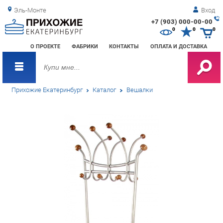
Эль-Монте
Вход
+7 (903) 000-00-00
Зак
0
0
0
обр
О ПРОЕКТЕ
ФАБРИКИ
КОНТАКТЫ
ОПЛАТА И ДОСТАВКА
зво
Прихожие Екатеринбург
Каталог
Вешалки