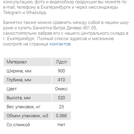
смотрите на странице
контактов
.
Материал
Лдсп
Ширина, мм
900
Глубина, мм
410
Цвет
Оникс
Высота, мм
520
Вес упаковок, кг
23
Объем упаковок, м3
0.068
Со спинкой
Нет
ОТЗЫВЫ
Пока нет отзывов, поделитесь первым своим мнением.
ДОБАВИТЬ ОТЗЫВ