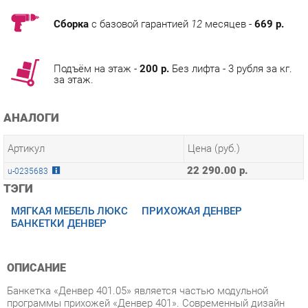
Подъём на этаж -
200 р.
Без лифта - 3 рубля за кг.
за этаж.
АНАЛОГИ
Артикул
Цена (руб.)
22 290.00 р.
u-0235683
ТЭГИ
МЯГКАЯ МЕБЕЛЬ ЛЮКС
ПРИХОЖАЯ ДЕНВЕР
БАНКЕТКИ ДЕНВЕР
ОПИСАНИЕ
Банкетка «Денвер 401.05» является частью модульной
программы прихожей «Денвер 401». Современный дизайн
этой банкетки подчёркивается объёмной текстурой на
фасаде, создавая стильный и функциональный элемент
интерьера.