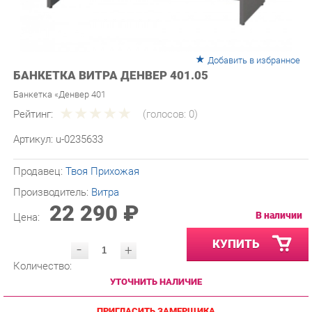
Добавить в избранное
БАНКЕТКА ВИТРА ДЕНВЕР 401.05
Банкетка «Денвер 401
Рейтинг:
(голосов:
0
)
Артикул:
u-0235633
Продавец:
Твоя Прихожая
Производитель:
Витра
22 290 ₽
В наличии
Цена:
КУПИТЬ
-
+
Количество:
УТОЧНИТЬ НАЛИЧИЕ
ПРИГЛАСИТЬ ЗАМЕРЩИКА