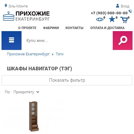
Эль-Монте
Вход
+7 (903) 000-00-00
Зак
0
0
0
обр
О ПРОЕКТЕ
ФАБРИКИ
КОНТАКТЫ
ОПЛАТА И ДОСТАВКА
зво
Прихожие Екатеринбург
Тэги
ШКАФЫ НАВИГАТОР (ТЭГ)
Показать фильтр
По:
Приоритету