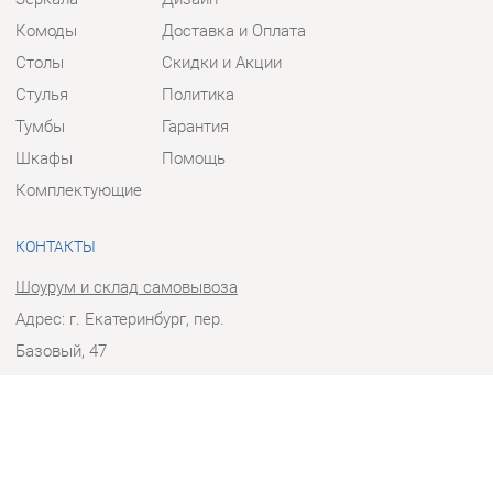
Столы
Скидки и Акции
Стулья
Политика
Тумбы
Гарантия
Шкафы
Помощь
Комплектующие
КОНТАКТЫ
Шоурум и склад самовывоза
Адрес: г. Екатеринбург, пер.
Базовый, 47
Телефон: +7 (903) 000-00-00
Часы работы:
Пн - Пт:
10:00 - 18:00 (GMT+5)
Отправить сообщение
© 2009-2026 Прихожие-Екатеринбург