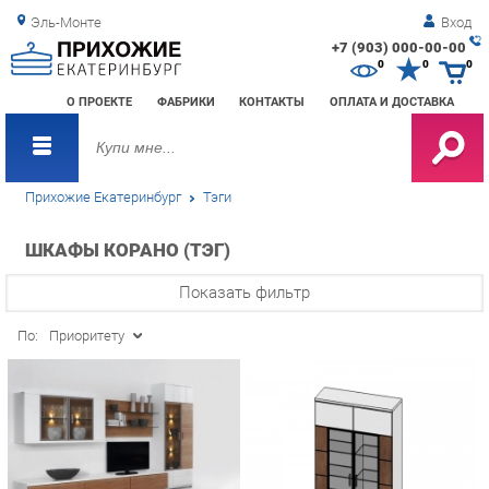
Эль-Монте
Вход
+7 (903) 000-00-00
Зак
0
0
0
обр
О ПРОЕКТЕ
ФАБРИКИ
КОНТАКТЫ
ОПЛАТА И ДОСТАВКА
зво
Прихожие Екатеринбург
Тэги
ШКАФЫ КОРАНО (ТЭГ)
Показать фильтр
По:
Приоритету