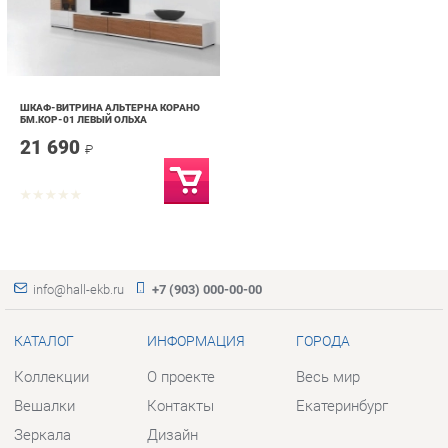
ШКАФ-ВИТРИНА АЛЬТЕРНА КОРАНО
БМ.КОР-01 ЛЕВЫЙ ОЛЬХА
21 690
₽
info@hall-ekb.ru
+7 (903) 000-00-00
КАТАЛОГ
ИНФОРМАЦИЯ
ГОРОДА
Коллекции
О проекте
Весь мир
Вешалки
Контакты
Екатеринбург
Зеркала
Дизайн
Комоды
Доставка и Оплата
Столы
Скидки и Акции
Стулья
Политика