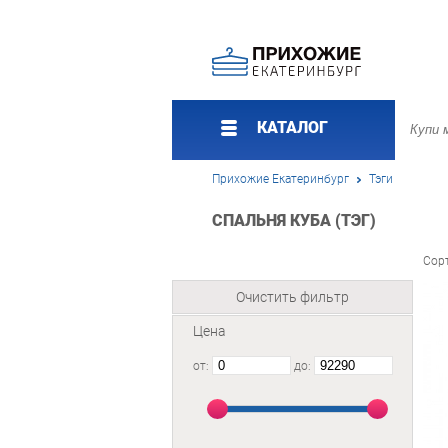
КАТАЛОГ
Прихожие Екатеринбург
Тэги
СПАЛЬНЯ КУБА (ТЭГ)
Сор
Очистить фильтр
Цена
от:
до: