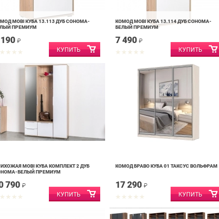
МОД MOBI КУБА 13.113 ДУБ СОНОМА-
КОМОД MOBI КУБА 13.114 ДУБ СОНОМА-
ЕЛЫЙ ПРЕМИУМ
БЕЛЫЙ ПРЕМИУМ
 190
7 490
₽
₽
ИХОЖАЯ MOBI КУБА КОМПЛЕКТ 2 ДУБ
КОМОД БРАВО КУБА 01 ТАКСУС ВОЛЬФРАМ
ОНОМА-БЕЛЫЙ ПРЕМИУМ
0 790
17 290
₽
₽