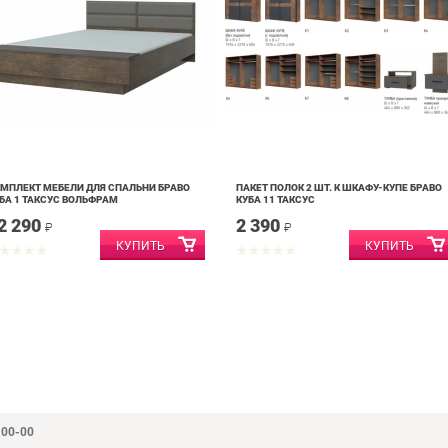
МПЛЕКТ МЕБЕЛИ ДЛЯ СПАЛЬНИ БРАВО
ПАКЕТ ПОЛОК 2 ШТ. К ШКАФУ-КУПЕ БРАВО
БА 1 ТАКСУС ВОЛЬФРАМ
КУБА 11 ТАКСУС
2 290
2 390
₽
₽
-00-00