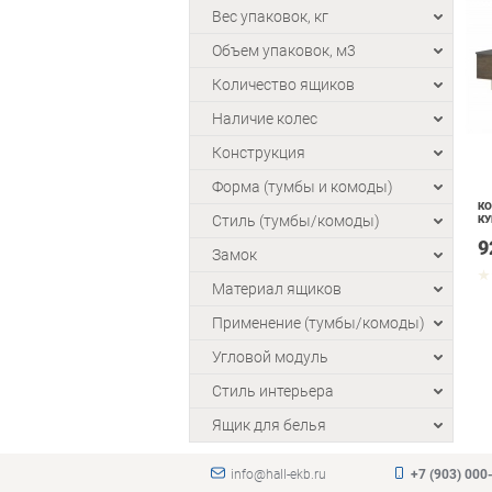
Вес упаковок, кг
Объем упаковок, м3
Количество ящиков
Наличие колес
Конструкция
Форма (тумбы и комоды)
КО
Стиль (тумбы/комоды)
КУ
9
Замок
Материал ящиков
Применение (тумбы/комоды)
Угловой модуль
Стиль интерьера
Ящик для белья
info@hall-ekb.ru
+7 (903) 000