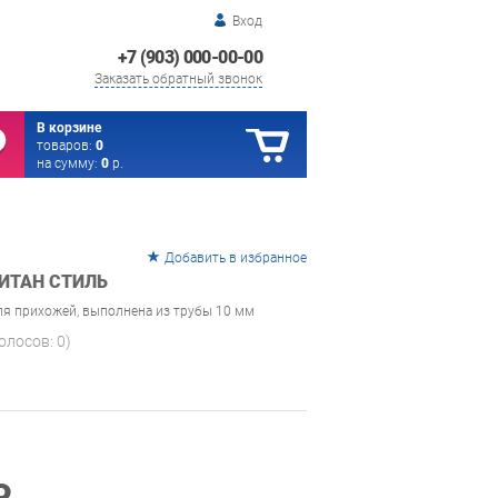
Вход
+7 (903) 000-00-00
Заказать обратный звонок
В корзине
товаров:
0
на сумму:
0
р.
Добавить в избранное
ИТАН СТИЛЬ
ля прихожей, выполнена из трубы 10 мм
голосов:
0
)
₽