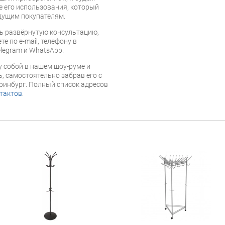
е его использования, который
дущим покупателям.
ь развёрнутую консультацию,
е по e-mail, телефону в
legram и WhatsApp.
 собой в нашем шоу-руме и
, самостоятельно забрав его с
еринбург. Полный список адресов
тактов
.