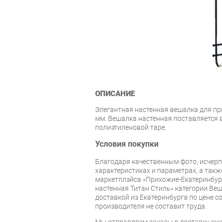
ОПИСАНИЕ
Элегантная настенная вешалка для пр
мм. Вешалка настенная поставляется 
полиэтиленовой таре.
Условия покупки
Благодаря качественным фото, исче
характеристиках и параметрах, а так
маркетплэйса «Прихожие-Екатеринбур
настенная Титан Стиль» категории Ве
доставкой из Екатеринбурга по цене со
производителя не составит труда.
Мы отправляем заказы в доставку еже