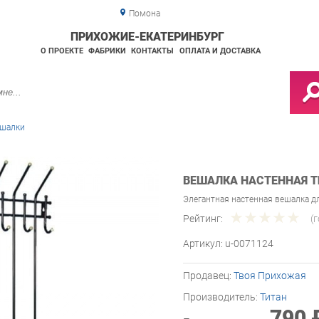
Помона
ПРИХОЖИЕ-ЕКАТЕРИНБУРГ
О ПРОЕКТЕ
ФАБРИКИ
КОНТАКТЫ
ОПЛАТА И ДОСТАВКА
шалки
ВЕШАЛКА НАСТЕННАЯ Т
Элегантная настенная вешалка д
Рейтинг:
(
Артикул:
u-0071124
Продавец:
Твоя Прихожая
Производитель:
Титан
790 