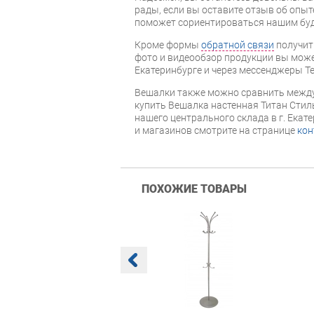
рады, если вы оставите отзыв об опыт
поможет сориентироваться нашим бу
Кроме формы
обратной связи
получит
фото и видеообзор продукции вы может
Екатеринбурге и через мессенджеры Te
Вешалки также можно сравнить между
купить Вешалка настенная Титан Стиль
нашего центрального склада в г. Екат
и магазинов смотрите на странице
кон
ПОХОЖИЕ ТОВАРЫ