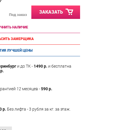
ЗАКАЗАТЬ
Под заказ
ЧНИТЬ НАЛИЧИЕ
АСИТЬ ЗАМЕРЩИКА
ТИЯ ЛУЧШЕЙ ЦЕНЫ
еринбург
и до ТК -
1490 р.
и бесплатна
р.
арантией
12
месяцев -
590 р.
0 р.
Без лифта - 3 рубля за кг. за этаж.