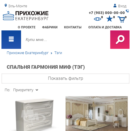
Эль-Монте
Вход
+7 (903) 000-00-00
Зак
0
0
0
обр
О ПРОЕКТЕ
ФАБРИКИ
КОНТАКТЫ
ОПЛАТА И ДОСТАВКА
зво
Прихожие Екатеринбург
Тэги
СПАЛЬНЯ ГАРМОНИЯ МИФ (ТЭГ)
Показать фильтр
По:
Приоритету