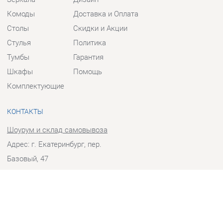
Столы
Скидки и Акции
Стулья
Политика
Тумбы
Гарантия
Шкафы
Помощь
Комплектующие
КОНТАКТЫ
Шоурум и склад самовывоза
Адрес: г. Екатеринбург, пер.
Базовый, 47
Телефон: +7 (903) 000-00-00
Часы работы:
Пн - Пт:
10:00 - 18:00 (GMT+5)
Отправить сообщение
© 2009-2026 Прихожие-Екатеринбург