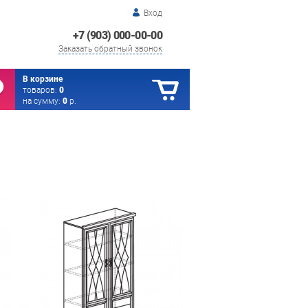
Вход
+7 (903) 000-00-00
Заказать обратный звонок
В корзине
товаров:
0
на сумму:
0
р.