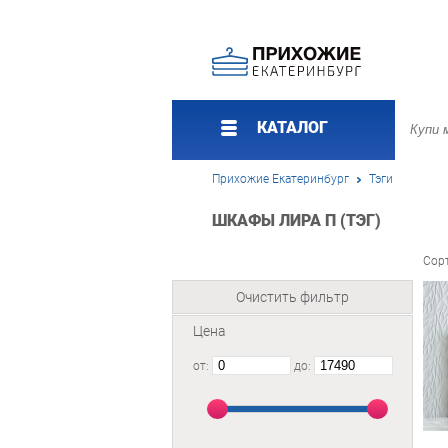
КАТАЛОГ
Прихожие Екатеринбург
Тэги
ШКАФЫ ЛИРА П (ТЭГ)
Сор
Очистить фильтр
Цена
от:
до: