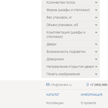
Количество полок
Форма (шкафы и стеллажи)
Вес упаковок, кг
Объем упаковок, м3
Комплектация (шкафы и
стеллажи)
Двери
Возможность подсветки
Доводчики
Направление открытия двери
Печать изображения
info@hall-ekb.ru
+7 (903) 000
КАТАЛОГ
ИНФОРМАЦИЯ
Коллекции
О проекте