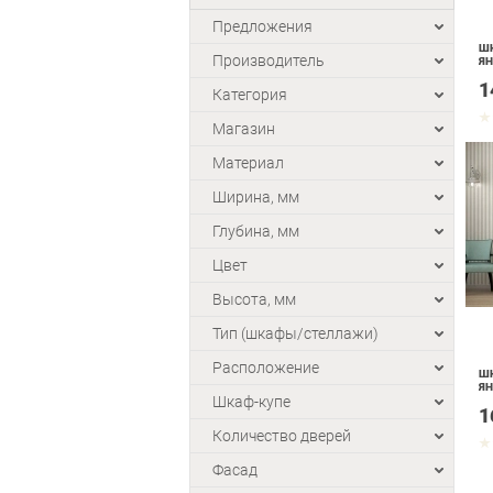
Предложения
Ш
Производитель
ЯН
1
Категория
Магазин
Материал
Ширина, мм
Глубина, мм
Цвет
Высота, мм
Тип (шкафы/стеллажи)
Расположение
Ш
ЯН
Шкаф-купе
1
Количество дверей
Фасад