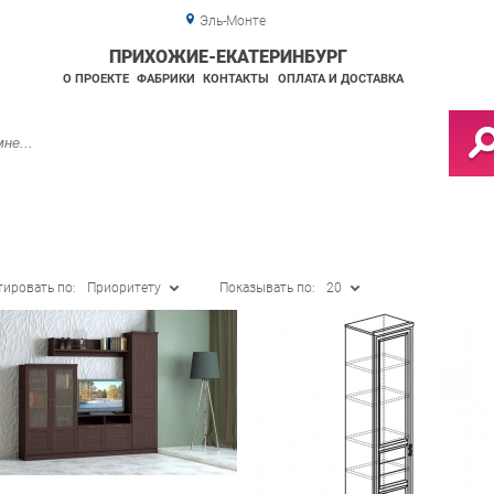
Эль-Монте
ПРИХОЖИЕ-ЕКАТЕРИНБУРГ
О ПРОЕКТЕ
ФАБРИКИ
КОНТАКТЫ
ОПЛАТА И ДОСТАВКА
тировать по:
Приоритету
Показывать по:
20