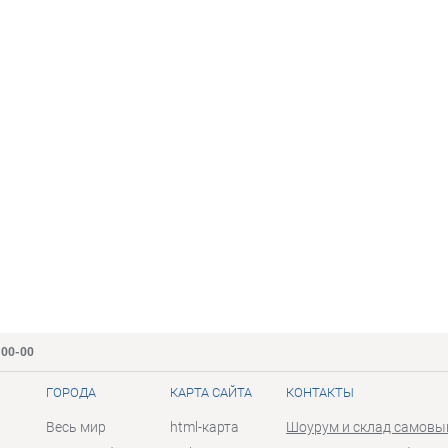
-00-00
ГОРОДА
КАРТА САЙТА
КОНТАКТЫ
Весь мир
html-карта
Шоурум и склад самовы