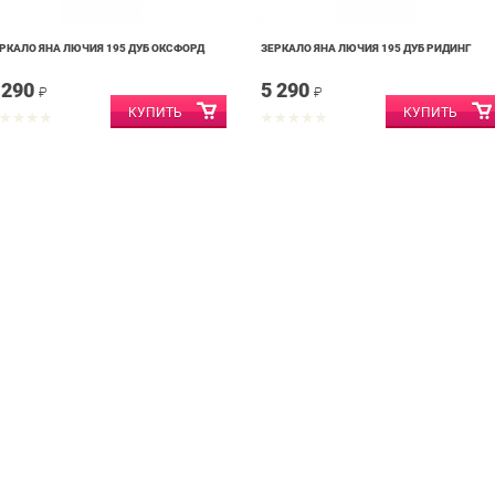
РКАЛО ЯНА ЛЮЧИЯ 195 ДУБ ОКСФОРД
ЗЕРКАЛО ЯНА ЛЮЧИЯ 195 ДУБ РИДИНГ
 290
5 290
₽
₽