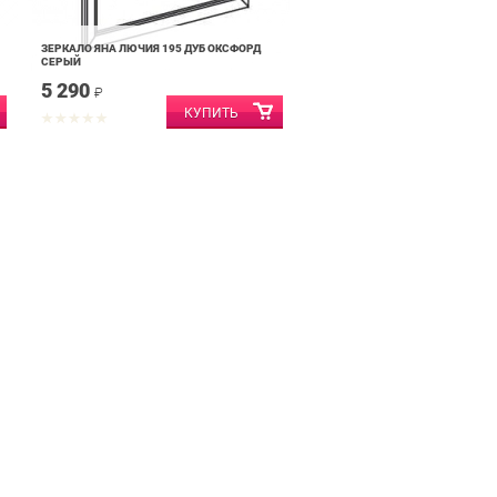
ЗЕРКАЛО ЯНА ЛЮЧИЯ 195 ДУБ ОКСФОРД
СЕРЫЙ
5 290
₽