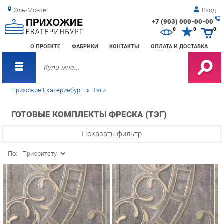
Эль-Монте
Вход
+7 (903) 000-00-00
Зак
0
0
0
обр
О ПРОЕКТЕ
ФАБРИКИ
КОНТАКТЫ
ОПЛАТА И ДОСТАВКА
зво
Прихожие Екатеринбург
Тэги
ГОТОВЫЕ КОМПЛЕКТЫ ФРЕСКА (ТЭГ)
Показать фильтр
По:
Приоритету