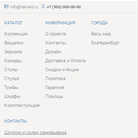
КАТАЛОГ
ИНФОРМАЦИЯ
ГОРОДА
Коллекции
О проекте
Весь мир
Вешалки
Контакты
Екатеринбург
Зеркала
Дизайн
Комоды
Доставка и Оплата
Столы
Скидки и Акции
Стулья
Политика
Тумбы
Гарантия
Шкафы
Помощь
Комплектующие
КОНТАКТЫ
Шоурум и склад самовывоза
Адрес: г. Екатеринбург, пер.
Базовый, 47
Телефон: +7 (903) 000-00-00