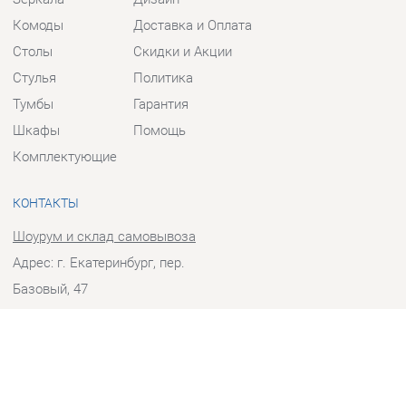
Столы
Скидки и Акции
Стулья
Политика
Тумбы
Гарантия
Шкафы
Помощь
Комплектующие
КОНТАКТЫ
Шоурум и склад самовывоза
Адрес: г. Екатеринбург, пер.
Базовый, 47
Телефон: +7 (903) 000-00-00
Часы работы:
Пн - Пт:
10:00 - 18:00 (GMT+5)
Отправить сообщение
© 2009-2026 Прихожие-Екатеринбург