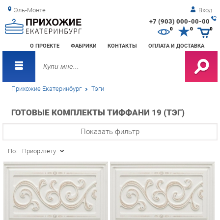
Эль-Монте
Вход
+7 (903) 000-00-00
Зак
0
0
0
обр
О ПРОЕКТЕ
ФАБРИКИ
КОНТАКТЫ
ОПЛАТА И ДОСТАВКА
зво
Прихожие Екатеринбург
Тэги
ГОТОВЫЕ КОМПЛЕКТЫ ТИФФАНИ 19 (ТЭГ)
Показать фильтр
По:
Приоритету