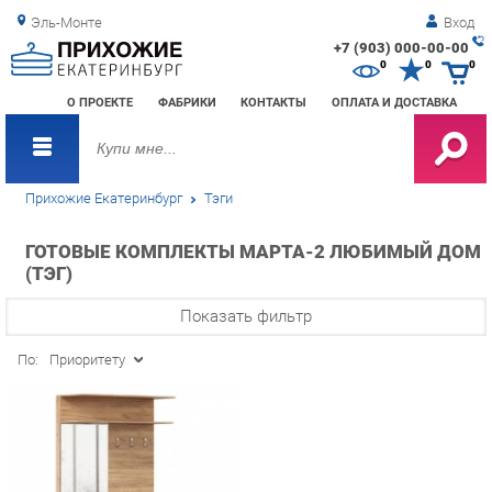
Эль-Монте
Вход
+7 (903) 000-00-00
Зак
0
0
0
обр
О ПРОЕКТЕ
ФАБРИКИ
КОНТАКТЫ
ОПЛАТА И ДОСТАВКА
зво
Прихожие Екатеринбург
Тэги
ГОТОВЫЕ КОМПЛЕКТЫ МАРТА-2 ЛЮБИМЫЙ ДОМ
(ТЭГ)
Показать фильтр
По:
Приоритету