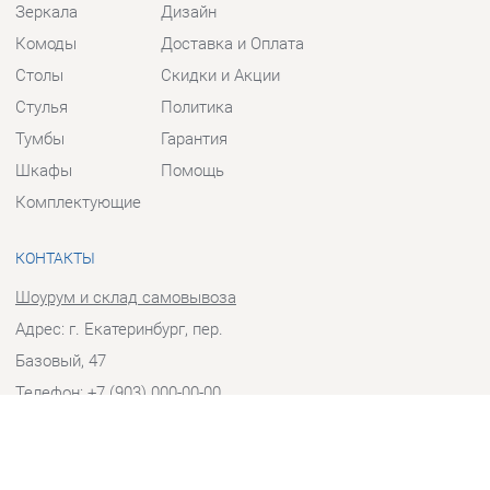
Столы
Скидки и Акции
Стулья
Политика
Тумбы
Гарантия
Шкафы
Помощь
Комплектующие
КОНТАКТЫ
Шоурум и склад самовывоза
Адрес: г. Екатеринбург, пер.
Базовый, 47
Телефон: +7 (903) 000-00-00
Часы работы:
Пн - Пт:
10:00 - 18:00 (GMT+5)
Отправить сообщение
© 2009-2026 Прихожие-Екатеринбург