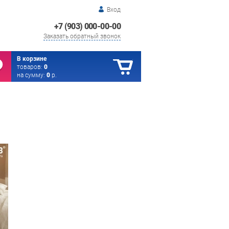
Вход
+7 (903) 000-00-00
Заказать обратный звонок
В корзине
товаров:
0
на сумму:
0
р.