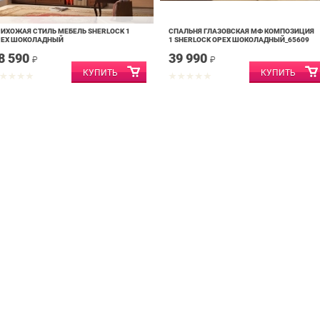
ИХОЖАЯ СТИЛЬ МЕБЕЛЬ SHERLOCK 1
СПАЛЬНЯ ГЛАЗОВСКАЯ МФ КОМПОЗИЦИЯ
РЕХ ШОКОЛАДНЫЙ
1 SHERLOCK ОРЕХ ШОКОЛАДНЫЙ_65609
8 590
39 990
₽
₽