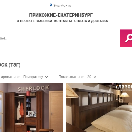
Эль-Монте
ПРИХОЖИЕ-ЕКАТЕРИНБУРГ
О ПРОЕКТЕ
ФАБРИКИ
КОНТАКТЫ
ОПЛАТА И ДОСТАВКА
CK (ТЭГ)
тировать по:
Приоритету
Показывать по:
20