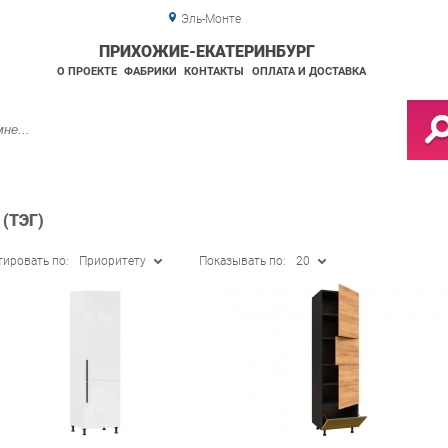
Эль-Монте
ПРИХОЖИЕ-ЕКАТЕРИНБУРГ
О ПРОЕКТЕ
ФАБРИКИ
КОНТАКТЫ
ОПЛАТА И ДОСТАВКА
(ТЭГ)
тировать по:
Приоритету
Показывать по:
20