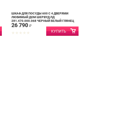
ШКАФ ДЛЯ ПОСУДЫ 600 С 4 ДВЕРЯМИ
ЛЮБИМЫЙ ДОМ ШЕРВУД ЛД
281.470.000.068 ЧЕРНЫЙ БЕЛЫЙ ГЛЯНЕЦ
26 790
₽