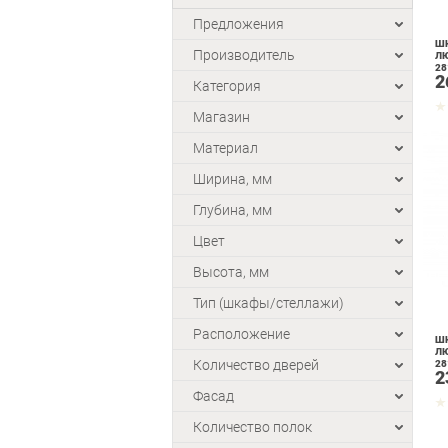
Предложения
ШК
Производитель
Л
28
2
Категория
Магазин
Материал
Ширина, мм
Глубина, мм
Цвет
Высота, мм
Тип (шкафы/стеллажи)
Расположение
ШК
Л
Количество дверей
28
2
Фасад
Количество полок