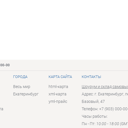
-00-00
ГОРОДА
КАРТА САЙТА
КОНТАКТЫ
Весь мир
html-карта
Шоурум и склад самовы
Екатеринбург
xml-карта
Адрес: г. Екатеринбург, п
yml-прайс
Базовый, 47
та
Телефон: +7 (903) 000-00
Часы работы:
Пн - Пт:
10:00 - 18:00 (GM