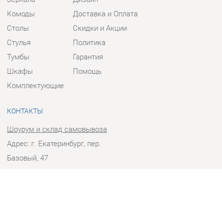
Столы
Скидки и Акции
Стулья
Политика
Тумбы
Гарантия
Шкафы
Помощь
Комплектующие
КОНТАКТЫ
Шоурум и склад самовывоза
Адрес: г. Екатеринбург, пер.
Базовый, 47
Телефон: +7 (903) 000-00-00
Часы работы:
Пн - Пт:
10:00 - 18:00 (GMT+5)
Отправить сообщение
© 2009-2026 Прихожие-Екатеринбург