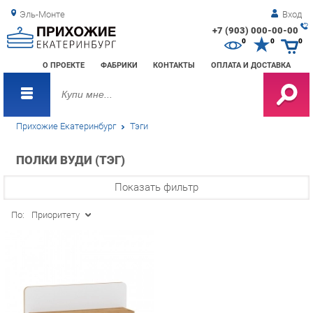
Эль-Монте
Вход
+7 (903) 000-00-00
Зак
0
0
0
обр
О ПРОЕКТЕ
ФАБРИКИ
КОНТАКТЫ
ОПЛАТА И ДОСТАВКА
зво
Прихожие Екатеринбург
Тэги
ПОЛКИ ВУДИ (ТЭГ)
Показать фильтр
По:
Приоритету