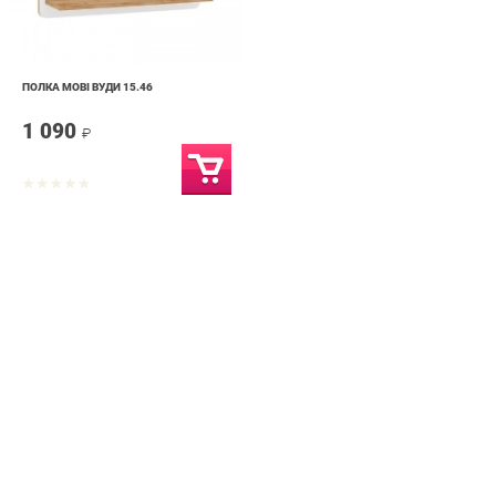
ПОЛКА MOBI ВУДИ 15.46
1 090
₽