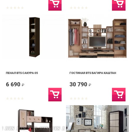
ПЕНАЛ BTS САКУРА 05
ГОСТИНАЯ BTS БАГИРА КАШТАН
6 690
30 790
₽
₽