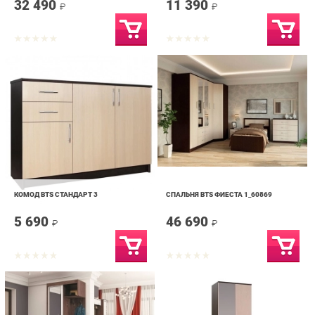
КОМОД BTS СТАНДАРТ 3
СПАЛЬНЯ BTS ФИЕСТА 1_60869
5 690
46 690
₽
₽