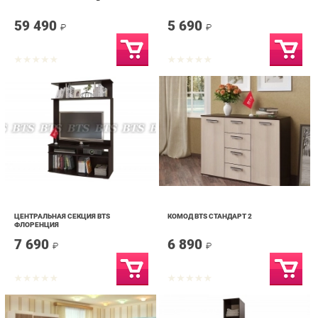
ЦЕНТРАЛЬНАЯ СЕКЦИЯ BTS
КОМОД BTS СТАНДАРТ 2
ФЛОРЕНЦИЯ
7 690
6 890
₽
₽