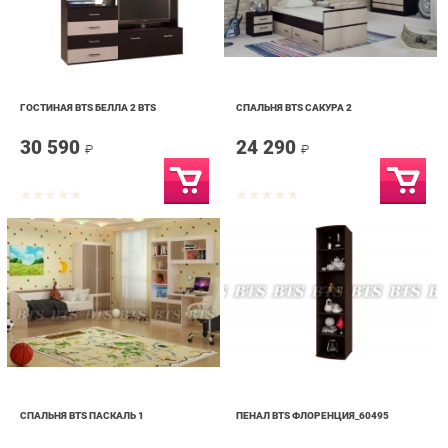
ГОСТИНАЯ BTS БЕЛЛА 2 BTS
СПАЛЬНЯ BTS САКУРА 2
30 590
24 290
₽
₽
СПАЛЬНЯ BTS ПАСКАЛЬ 1
ПЕНАЛ BTS ФЛОРЕНЦИЯ_60495
32 490
11 390
₽
₽