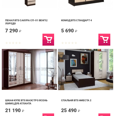
ПЕНАЛ BTS САКУРА СП-01 ВЕНГЕ/
КОМОД BTS СТАНДАРТ 4
ЛОРЕДО
7 290
5 690
₽
₽
ШКАФ КУПЕ BTS МАЭСТРО ЯСЕНЬ
СПАЛЬНЯ BTS ФИЕСТА 2
ШИМО,ДУБ АТЛАНТА
21 190
25 490
₽
₽