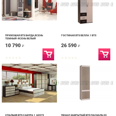
ПРИХОЖАЯ BTS ВАРДА ЯСЕНЬ
ГОСТИНАЯ BTS БЕЛЛА 1 BTS
ТЕМНЫЙ-ЯСЕНЬ БЕЛЫЙ
10 790
26 590
₽
₽
СПАЛЬНЯ BTS САКУРА 1_60975
ПЕНАЛ ЗАКРЫТЫЙ BTS ПАСКАЛЬ 05
59 490
5 690
₽
₽