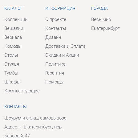
Комоды
Доставка и Оплата
Столы
Скидки и Акции
Стулья
Политика
Тумбы
Гарантия
Шкафы
Помощь
Комплектующие
КОНТАКТЫ
Шоурум и склад самовывоза
Адрес: г. Екатеринбург, пер.
Базовый, 47
Телефон: +7 (903) 000-00-00
Часы работы:
Пн - Пт:
10:00 - 18:00 (GMT+5)
Отправить сообщение
© 2009-2026 Прихожие-Екатеринбург