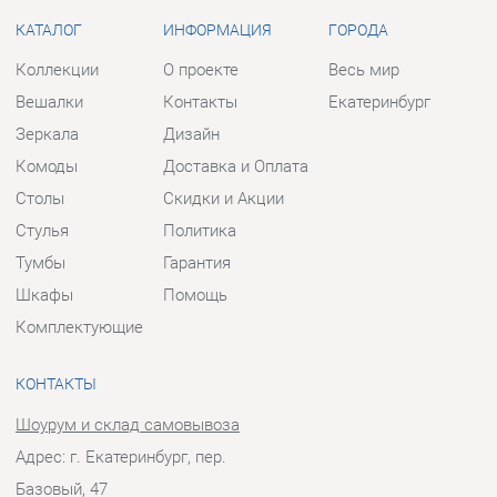
Комоды
Доставка и Оплата
Столы
Скидки и Акции
Стулья
Политика
Тумбы
Гарантия
Шкафы
Помощь
Комплектующие
КОНТАКТЫ
Шоурум и склад самовывоза
Адрес: г. Екатеринбург, пер.
Базовый, 47
Телефон: +7 (903) 000-00-00
Часы работы:
Пн - Пт:
10:00 - 18:00 (GMT+5)
Отправить сообщение
© 2009-2026 Прихожие-Екатеринбург