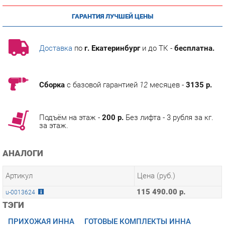
Доставка
по
г. Екатеринбург
и до ТК -
бесплатна.
Сборка
с базовой гарантией
12
месяцев -
3135 р.
Подъём на этаж -
200 р.
Без лифта - 3 рубля за кг.
за этаж.
АНАЛОГИ
Артикул
Цена (руб.)
115 490.00 р.
u-0013624
ТЭГИ
ПРИХОЖАЯ ИННА
ГОТОВЫЕ КОМПЛЕКТЫ ИННА
ГОСТИНАЯ ИННА