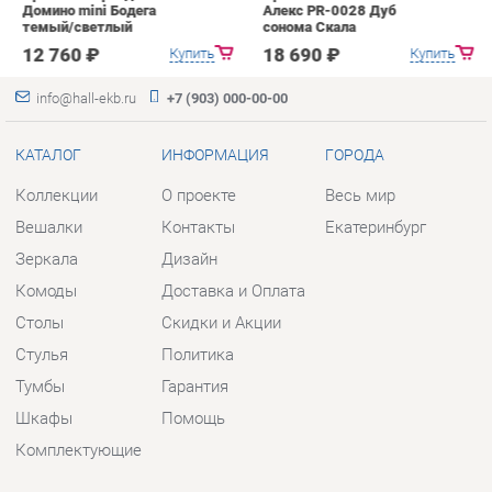
Коллекции
О проекте
Весь мир
Вешалки
Контакты
Екатеринбург
Зеркала
Дизайн
Комоды
Доставка и Оплата
Столы
Скидки и Акции
Стулья
Политика
Тумбы
Гарантия
Шкафы
Помощь
Комплектующие
КОНТАКТЫ
Шоурум и склад самовывоза
Адрес: г. Екатеринбург, пер.
Базовый, 47
Телефон: +7 (903) 000-00-00
Часы работы: