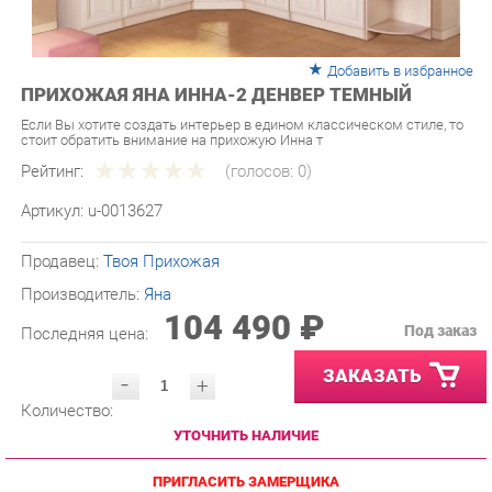
Добавить в избранное
ПРИХОЖАЯ ЯНА ИННА-2 ДЕНВЕР ТЕМНЫЙ
Если Вы хотите создать интерьер в едином классическом стиле, то
стоит обратить внимание на прихожую Инна т
Рейтинг:
(голосов:
0
)
Артикул:
u-0013627
Продавец:
Твоя Прихожая
Производитель:
Яна
104 490 ₽
Под заказ
Последняя цена:
ЗАКАЗАТЬ
-
+
Количество:
УТОЧНИТЬ НАЛИЧИЕ
ПРИГЛАСИТЬ ЗАМЕРЩИКА
ГАРАНТИЯ ЛУЧШЕЙ ЦЕНЫ