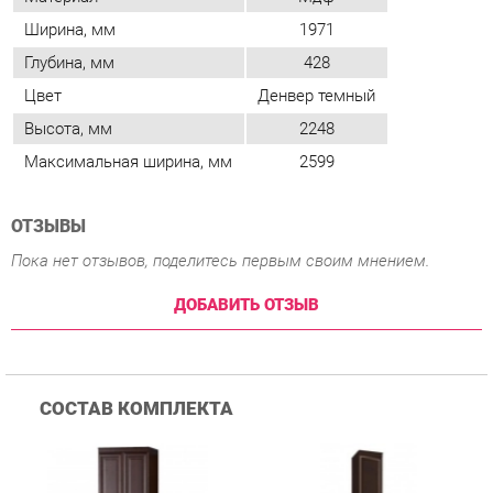
Высота, мм
2248
Максимальная ширина, мм
2599
ОТЗЫВЫ
Пока нет отзывов, поделитесь первым своим мнением.
ДОБАВИТЬ ОТЗЫВ
СОСТАВ КОМПЛЕКТА
Шкаф Яна Инна 615
Шкаф Яна Инна 617
Ш