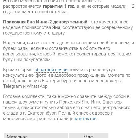
государственному стандарту.
Надеемся, вы останетесь довольны вашим приобретением, и
будем рады, если вы оставите отзыв об опыте его
использования, который поможет сориентироваться нашим
будущим покупателям.
Кроме формы
обратной связи
получить развёрнутую
консультацию, фото и видеообзор продукции вы можете по
e-mail, телефону в Екатеринбурге и через мессенджеры
Telegram и WhatsApp.
Готовые комплекты также можно сравнить между собой в
нашем шоу-руме и купить Прихожая Яна Инна-2 денвер
темный, самостоятельно забрав его с нашего центрального
склада в г. Екатеринбург. Полный список адресов и
магазинов смотрите на странице
контактов
.
Материал
Мдф
Ширина, мм
1971
Глубина, мм
428
Цвет
Денвер темный