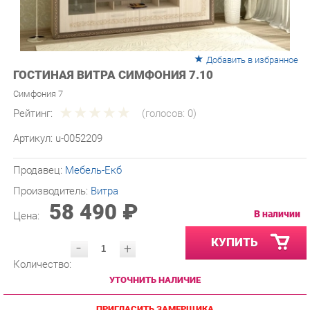
Добавить в избранное
ГОСТИНАЯ ВИТРА СИМФОНИЯ 7.10
Симфония 7
Рейтинг:
(голосов:
0
)
Артикул:
u-0052209
Продавец:
Мебель-Екб
Производитель:
Витра
58 490 ₽
В наличии
Цена:
КУПИТЬ
-
+
Количество:
УТОЧНИТЬ НАЛИЧИЕ
ПРИГЛАСИТЬ ЗАМЕРЩИКА