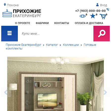
Помона
Вход
+7 (903) 000-00-00
Зак
0
0
0
обр
О ПРОЕКТЕ
ФАБРИКИ
КОНТАКТЫ
ОПЛАТА И ДОСТАВКА
зво
Прихожие Екатеринбург
Каталог
Коллекции
Готовые
комплекты