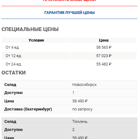
ГАРАНТИЯ ЛУЧШЕЙ ЦЕНЫ
СПЕЦИАЛЬНЫЕ ЦЕНЫ
Условие
Цена
От 4 ед.
58 565 ₽
От 12 ед.
57 023 ₽
От 24 ед.
55 482 ₽
ОСТАТКИ
Склад
Новосибирск
Доступно
1
Цена
58 490 ₽
Доставка (Екатеринбург)
по запросу
Склад
Тюмень
Доступно
2
Цена
58 490 ₽
Доставка (Екатеринбург)
по запросу