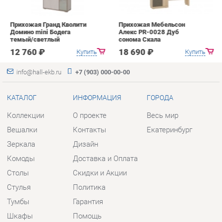
КАТАЛОГ
ИНФОРМАЦИЯ
ГОРОДА
Коллекции
О проекте
Весь мир
Вешалки
Контакты
Екатеринбург
Зеркала
Дизайн
Комоды
Доставка и Оплата
Столы
Скидки и Акции
Стулья
Политика
Тумбы
Гарантия
Шкафы
Помощь
Комплектующие
КОНТАКТЫ
Шоурум и склад самовывоза
Адрес: г. Екатеринбург, пер.
Базовый, 47