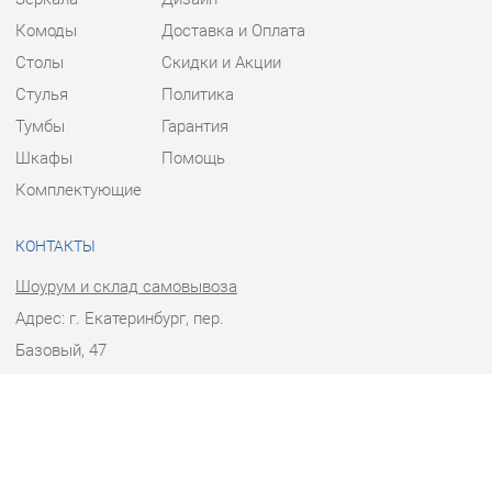
Столы
Скидки и Акции
Стулья
Политика
Тумбы
Гарантия
Шкафы
Помощь
Комплектующие
КОНТАКТЫ
Шоурум и склад самовывоза
Адрес: г. Екатеринбург, пер.
Базовый, 47
Телефон: +7 (903) 000-00-00
Часы работы:
Пн - Пт:
10:00 - 18:00 (GMT+5)
Отправить сообщение
© 2009-2026 Прихожие-Екатеринбург