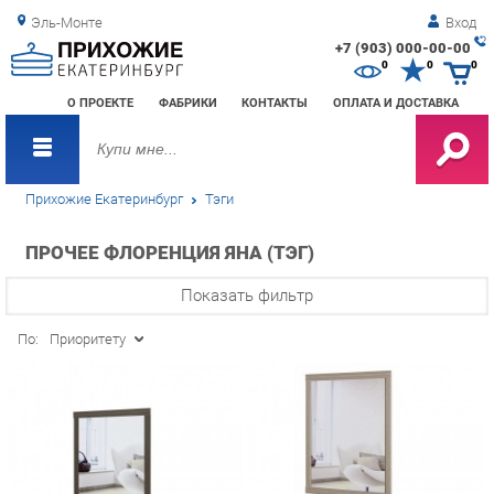
Эль-Монте
Вход
+7 (903) 000-00-00
Зак
0
0
0
обр
О ПРОЕКТЕ
ФАБРИКИ
КОНТАКТЫ
ОПЛАТА И ДОСТАВКА
зво
Прихожие Екатеринбург
Тэги
ПРОЧЕЕ ФЛОРЕНЦИЯ ЯНА (ТЭГ)
Показать фильтр
По:
Приоритету