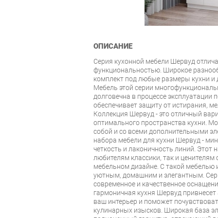
ОПИСАНИЕ
Серия кухонной мебели Шервуд отлич
функциональностью. Широкое разнооб
комплект под любые размеры кухни и
Мебель этой серии многофункциональн
долговечна в процессе эксплуатации 
обеспечивает защиту от истирания, ме
Коллекция Шервуд - это отличный вар
оптимального пространства кухни. М
собой и со всеми дополнительными эл
набора мебели для кухни Шервуд - ми
четкость и лаконичность линий. Этот 
любителям классики, так и ценителям
мебельном дизайне. С такой мебелью 
уютным, домашним и элегантным. Сери
современное и качественное оснащение
гармоничная кухня Шервуд привнесет 
ваш интерьер и поможет почувствова
кулинарных изысков. Широкая база эл