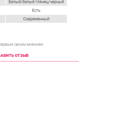
Белый/белый глянец/черный
Есть
Современный
 первым своим мнением.
АВИТЬ ОТЗЫВ