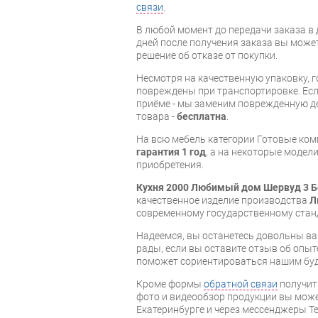
связи
.
В любой момент до передачи заказа в д
дней после получения заказа вы може
решение об отказе от покупки.
Несмотря на качественную упаковку, 
повреждены при транспортировке. Есл
приёме - мы заменим поврежденную д
товара -
бесплатна
.
На всю мебель категории Готовые ко
гарантия 1 год
, а на некоторые модели
приобретения.
Кухня 2000 Любимый дом Шервуд 3 
качественное изделие производства
Л
современному государственному стан
Надеемся, вы останетесь довольны ва
рады, если вы оставите отзыв об опыт
поможет сориентироваться нашим бу
Кроме формы
обратной связи
получит
фото и видеообзор продукции вы может
Екатеринбурге и через мессенджеры Te