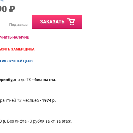
ом
90 ₽
ЗАКАЗАТЬ
Под заказ
ЧНИТЬ НАЛИЧИЕ
АСИТЬ ЗАМЕРЩИКА
ТИЯ ЛУЧШЕЙ ЦЕНЫ
еринбург
и до ТК -
бесплатна.
арантией
12
месяцев -
1974 р.
0 р.
Без лифта - 3 рубля за кг. за этаж.