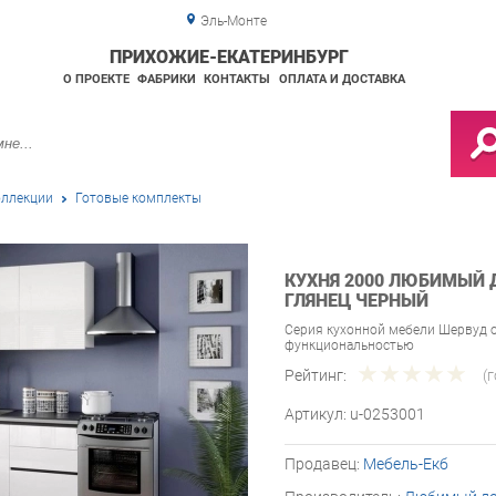
Эль-Монте
ПРИХОЖИЕ-ЕКАТЕРИНБУРГ
О ПРОЕКТЕ
ФАБРИКИ
КОНТАКТЫ
ОПЛАТА И ДОСТАВКА
ллекции
Готовые комплекты
КУХНЯ 2000 ЛЮБИМЫЙ 
ГЛЯНЕЦ ЧЕРНЫЙ
Серия кухонной мебели Шервуд 
функциональностью
Рейтинг:
(
Артикул:
u-0253001
Продавец:
Мебель-Екб