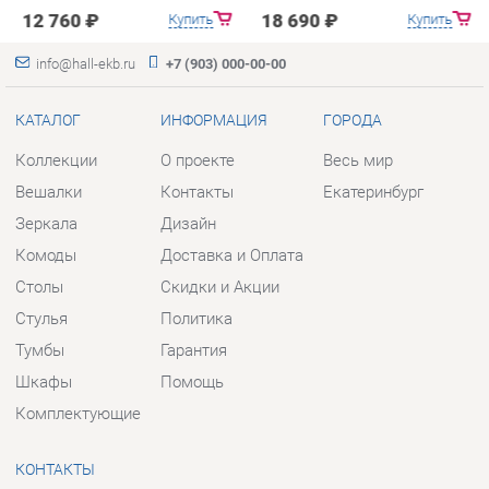
Коллекции
О проекте
Весь мир
Вешалки
Контакты
Екатеринбург
Зеркала
Дизайн
Комоды
Доставка и Оплата
Столы
Скидки и Акции
Стулья
Политика
Тумбы
Гарантия
Шкафы
Помощь
Комплектующие
КОНТАКТЫ
Шоурум и склад самовывоза
Адрес: г. Екатеринбург, пер.
Базовый, 47
Телефон: +7 (903) 000-00-00
Часы работы: