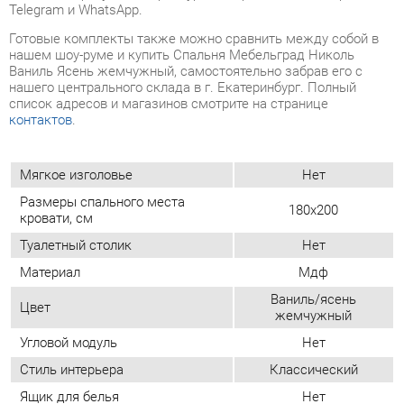
нашего центрального склада в г. Екатеринбург. Полный
список адресов и магазинов смотрите на странице
контактов
.
Мягкое изголовье
Нет
Размеры спального места
180x200
кровати, см
Туалетный столик
Нет
Материал
Мдф
Ваниль/ясень
Цвет
жемчужный
Угловой модуль
Нет
Стиль интерьера
Классический
Ящик для белья
Нет
ОТЗЫВЫ
Пока нет отзывов, поделитесь первым своим мнением.