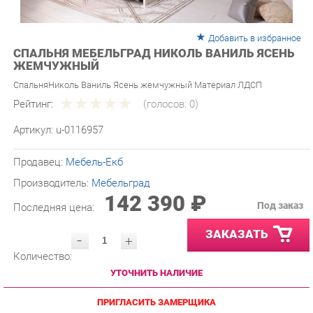
Добавить в избранное
СПАЛЬНЯ МЕБЕЛЬГРАД НИКОЛЬ ВАНИЛЬ ЯСЕНЬ
ЖЕМЧУЖНЫЙ
СпальняНиколь Ваниль Ясень жемчужный Материал ЛДСП
Рейтинг:
(голосов:
0
)
Артикул:
u-0116957
Продавец:
Мебель-Екб
Производитель:
Мебельград
142 390 ₽
Под заказ
Последняя цена:
ЗАКАЗАТЬ
-
+
Количество:
УТОЧНИТЬ НАЛИЧИЕ
ПРИГЛАСИТЬ ЗАМЕРЩИКА
ГАРАНТИЯ ЛУЧШЕЙ ЦЕНЫ