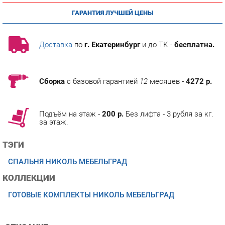
Доставка
по
г. Екатеринбург
и до ТК -
бесплатна.
Сборка
с базовой гарантией
12
месяцев -
4272 р.
Подъём на этаж -
200 р.
Без лифта - 3 рубля за кг.
за этаж.
ТЭГИ
СПАЛЬНЯ НИКОЛЬ МЕБЕЛЬГРАД
КОЛЛЕКЦИИ
ГОТОВЫЕ КОМПЛЕКТЫ НИКОЛЬ МЕБЕЛЬГРАД
ОПИСАНИЕ
СпальняНиколь Ваниль Ясень жемчужный Материал ЛДСП
16мм, МДФ