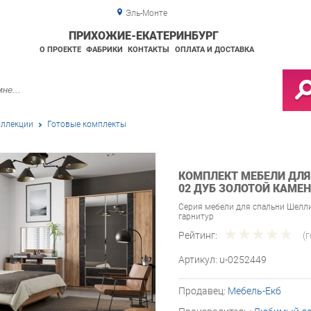
Эль-Монте
ПРИХОЖИЕ-ЕКАТЕРИНБУРГ
О ПРОЕКТЕ
ФАБРИКИ
КОНТАКТЫ
ОПЛАТА И ДОСТАВКА
ллекции
Готовые комплекты
КОМПЛЕКТ МЕБЕЛИ ДЛ
02 ДУБ ЗОЛОТОЙ КАМЕ
Серия мебели для спальни Шелл
гарнитур
Рейтинг:
(
Артикул:
u-0252449
Продавец:
Мебель-Екб