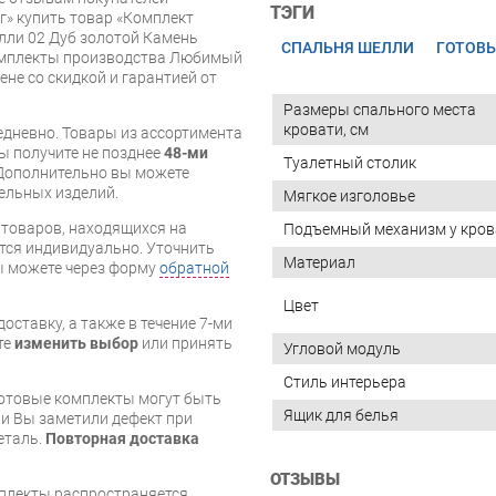
ТЭГИ
» купить товар «Комплект
ли 02 Дуб золотой Камень
СПАЛЬНЯ ШЕЛЛИ
ГОТОВ
комплекты производства Любимый
ене со скидкой и гарантией от
Размеры спального места
кровати, см
дневно. Товары из ассортимента
вы получите не позднее
48-ми
Туалетный столик
Дополнительно вы можете
бельных изделий.
Мягкое изголовье
я товаров, находящихся на
Подъемный механизм у кров
тся индивидуально. Уточнить
Материал
вы можете через форму
обратной
Цвет
оставку, а также в течение 7-ми
те
изменить выбор
или принять
Угловой модуль
Стиль интерьера
готовые комплекты могут быть
Ящик для белья
и Вы заметили дефект при
еталь.
Повторная доставка
ОТЗЫВЫ
мплекты распространяется