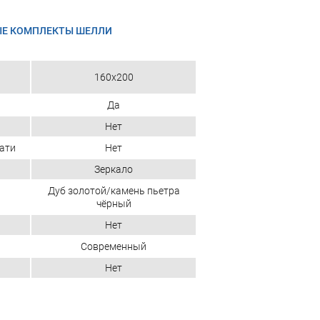
ЫЕ КОМПЛЕКТЫ ШЕЛЛИ
160x200
Да
Нет
ати
Нет
Зеркало
Дуб золотой/камень пьетра
чёрный
Нет
Современный
Нет