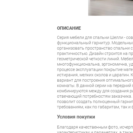
ОПИСАНИЕ
Серия мебели для спальни Шелли - со
функциональный гарнитур. Модельный
организовать пространство спальни 
практичностью. Дизайн строится на пр
геометрической четкости линий. Мебел
многофункциональна, эргономична, уд
процессе эксплуатации покрытие мате
истирания, мелких сколов и царапин. 
вариант для построения оптимальног
комнаты. В данной серии на передний
комбинируются между для создания р
отвечающий потребностям заказчика.
позволит создать полноценный гарни
требованиям, как по габаритам, так и
Условия покупки
Благодаря качественным фото, исче
характеристиках и параметрах, а так