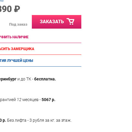
ом
890 ₽
ЗАКАЗАТЬ
Под заказ
ЧНИТЬ НАЛИЧИЕ
АСИТЬ ЗАМЕРЩИКА
ТИЯ ЛУЧШЕЙ ЦЕНЫ
еринбург
и до ТК -
бесплатна.
арантией
12
месяцев -
5067 р.
0 р.
Без лифта - 3 рубля за кг. за этаж.