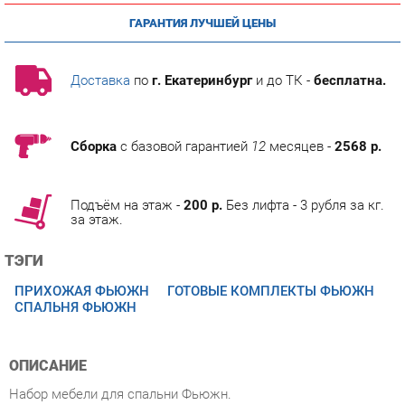
Доставка
по
г. Екатеринбург
и до ТК -
бесплатна.
Сборка
с базовой гарантией
12
месяцев -
2568 р.
Подъём на этаж -
200 р.
Без лифта - 3 рубля за кг.
за этаж.
ТЭГИ
ПРИХОЖАЯ ФЬЮЖН
ГОТОВЫЕ КОМПЛЕКТЫ ФЬЮЖН
СПАЛЬНЯ ФЬЮЖН
ОПИСАНИЕ
Набор мебели для спальни Фьюжн.
Условия покупки