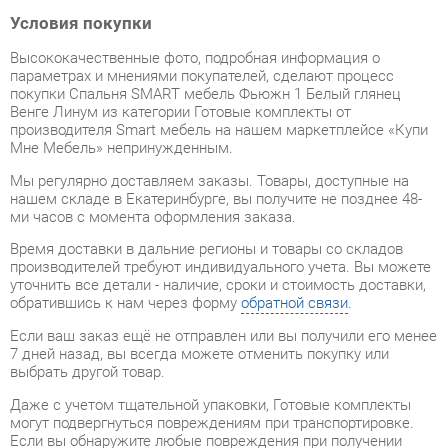
Высококачественные фото, подробная информация о
параметрах и мнениями покупателей, сделают процесс
покупки Спальня SMART мебель Фьюжн 1 Белый глянец
Венге Линум из категории Готовые комплекты от
производителя Smart мебель на нашем маркетплейсе «Купи
Мне Мебель» непринужденным.
Мы регулярно доставляем заказы. Товары, доступные на
нашем складе в Екатеринбурге, вы получите не позднее 48-
ми часов с момента оформления заказа.
Время доставки в дальние регионы и товары со складов
производителей требуют индивидуального учета. Вы можете
уточнить все детали - наличие, сроки и стоимость доставки,
обратившись к нам через форму
обратной связи
.
Если ваш заказ ещё не отправлен или вы получили его менее
7 дней назад, вы всегда можете отменить покупку или
выбрать другой товар.
Даже с учетом тщательной упаковки, Готовые комплекты
могут подвергнуться повреждениям при транспортировке.
Если вы обнаружите любые повреждения при получении
товара, мы немедленно предоставим вам замену. Доставка
замененного товара для вас абсолютно бесплатна.
Мебель из категории Готовые комплекты обладает