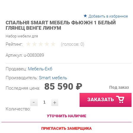
Добавить в избранное
СПАЛЬНЯ SMART МЕБЕЛЬ ФЬЮЖН 1 БЕЛЫЙ
ГЛЯНЕЦ ВЕНГЕ ЛИНУМ
Набор мебели для
Рейтинг:
(голосов:
0
)
Артикул:
u-0083089
Продавец:
Мебель-Екб
Производитель:
Smart мебель
85 590 ₽
Под заказ
Последняя цена:
ЗАКАЗАТЬ
-
+
Количество:
УТОЧНИТЬ НАЛИЧИЕ
ПРИГЛАСИТЬ ЗАМЕРЩИКА
ГАРАНТИЯ ЛУЧШЕЙ ЦЕНЫ