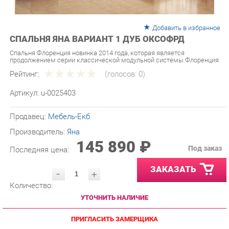
Добавить в избранное
СПАЛЬНЯ ЯНА ВАРИАНТ 1 ДУБ ОКСОФРД
Спальня Флоренция новинка 2014 года, которая является
продолжением серии классической модульной системы Флоренция
Рейтинг:
(голосов:
0
)
Артикул:
u-0025403
Продавец:
Мебель-Екб
Производитель:
Яна
145 890 ₽
Под заказ
Последняя цена:
ЗАКАЗАТЬ
-
+
Количество:
УТОЧНИТЬ НАЛИЧИЕ
ПРИГЛАСИТЬ ЗАМЕРЩИКА
ГАРАНТИЯ ЛУЧШЕЙ ЦЕНЫ