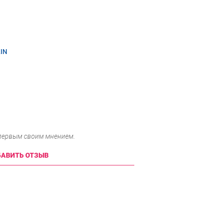
IN
 первым своим мнением.
АВИТЬ ОТЗЫВ