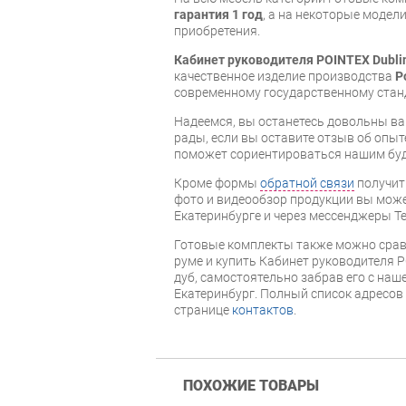
гарантия 1 год
, а на некоторые модели
приобретения.
Кабинет руководителя POINTEX Dubli
качественное изделие производства
P
современному государственному стан
Надеемся, вы останетесь довольны ва
рады, если вы оставите отзыв об опыт
поможет сориентироваться нашим бу
Кроме формы
обратной связи
получит
фото и видеообзор продукции вы может
Екатеринбурге и через мессенджеры Te
Готовые комплекты также можно срав
руме и купить Кабинет руководителя P
дуб, самостоятельно забрав его с наше
Екатеринбург. Полный список адресов
странице
контактов
.
ПОХОЖИЕ ТОВАРЫ