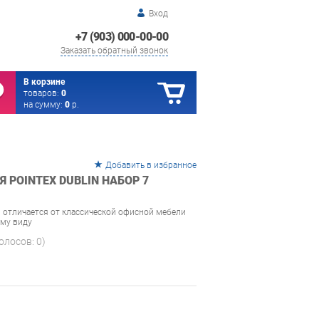
Вход
+7 (903) 000-00-00
Заказать обратный звонок
В корзине
товаров:
0
на сумму:
0
р.
Добавить в избранное
 POINTEX DUBLIN НАБОР 7
n отличается от классической офисной мебели
ому виду
голосов:
0
)