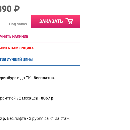
890 ₽
ЗАКАЗАТЬ
Под заказ
ЧНИТЬ НАЛИЧИЕ
АСИТЬ ЗАМЕРЩИКА
ТИЯ ЛУЧШЕЙ ЦЕНЫ
еринбург
и до ТК -
бесплатна.
арантией
12
месяцев -
8067 р.
0 р.
Без лифта - 3 рубля за кг. за этаж.