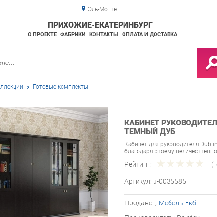
Эль-Монте
ПРИХОЖИЕ-ЕКАТЕРИНБУРГ
О ПРОЕКТЕ
ФАБРИКИ
КОНТАКТЫ
ОПЛАТА И ДОСТАВКА
ллекции
Готовые комплекты
КАБИНЕТ РУКОВОДИТЕЛЯ
ТЕМНЫЙ ДУБ
Кабинет для руководителя Dubli
благодаря своему величественн
Рейтинг:
(
Артикул:
u-0035585
Продавец:
Мебель-Екб