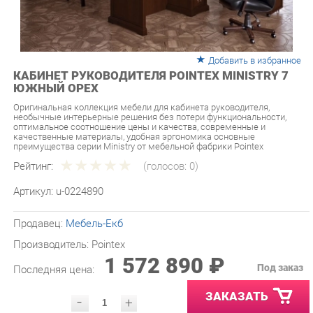
Добавить в избранное
КАБИНЕТ РУКОВОДИТЕЛЯ POINTEX MINISTRY 7
ЮЖНЫЙ ОРЕХ
Оригинальная коллекция мебели для кабинета руководителя,
необычные интерьерные решения без потери функциональности,
оптимальное соотношение цены и качества, современные и
качественные материалы, удобная эргономика основные
преимущества серии Ministry от мебельной фабрики Pointex
Рейтинг:
(голосов:
0
)
Артикул:
u-0224890
Продавец:
Мебель-Екб
Производитель:
Pointex
1 572 890 ₽
Под заказ
Последняя цена:
ЗАКАЗАТЬ
-
+
Количество:
УТОЧНИТЬ НАЛИЧИЕ