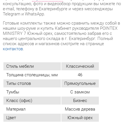
нашего центрального склада в г. Екатеринбург. Полный
список адресов и магазинов смотрите на странице
контактов
.
Стиль мебели
Классический
Толщина столешницы, мм
46
Типы столов
Прямоугольные
Тумбы
С замком
Класс (офис)
Бизнес
Материал
Массив дерева
Цвет
Южный орех
ОТЗЫВЫ
Пока нет отзывов, поделитесь первым своим мнением.
ДОБАВИТЬ ОТЗЫВ